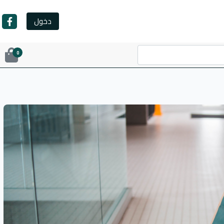
دخول
0