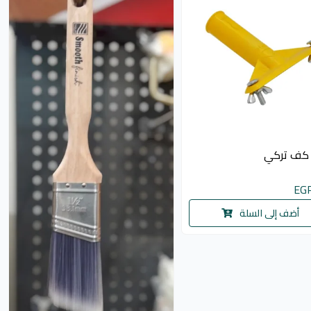
كف تركي
EG
أضف إلى السلة