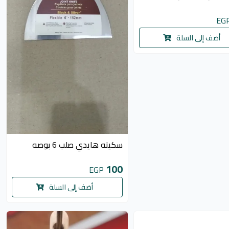
EG
أضف إلى السلة
سكينه هايدي صلب 6 بوصه
100
EGP
أضف إلى السلة