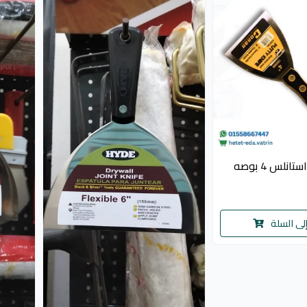
نلس 4 بوصه
لى السلة