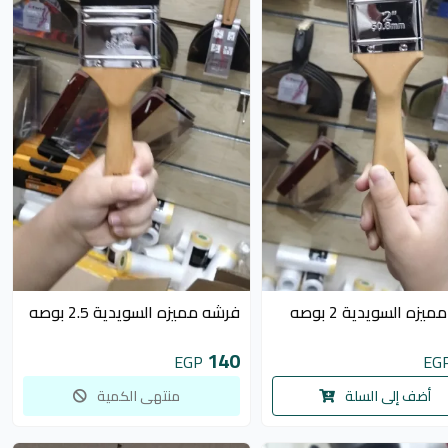
غير متوفر
يزه السويدية 2 بوصه
فرشه مميزه السويدية 2.5 بوصه
140
EGP
EG
أضف إلى السلة
منتهى الكمية