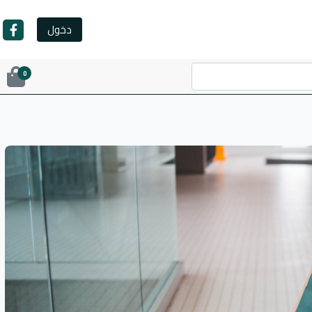
دخول
0