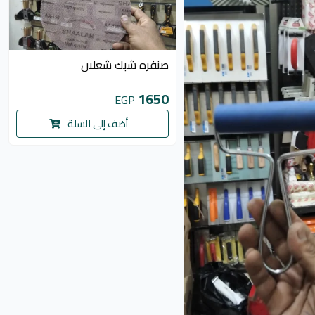
صنفره شبك شعلان
1650
EGP
أضف إلى السلة