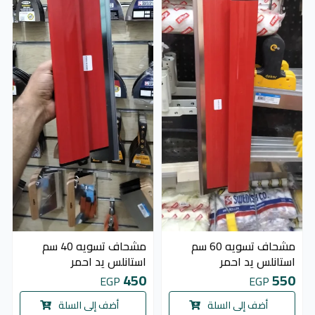
مشحاف تسويه 60 سم
مشحاف تسويه 40 سم
استانلس يد احمر
استانلس يد احمر
450
550
EGP
EGP
أضف إلى السلة
أضف إلى السلة