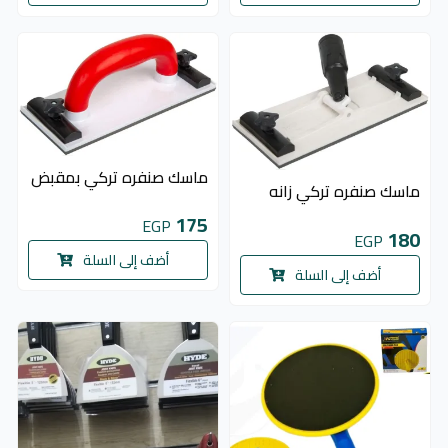
ماسك صنفره تركي بمقبض
ماسك صنفره تركي زانه
175
EGP
180
EGP
أضف إلى السلة
أضف إلى السلة