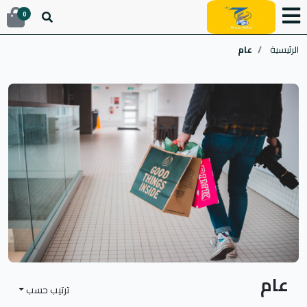
0
الرئيسية
عام
عام
ترتيب حسب