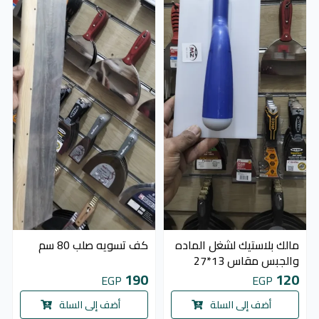
مالك بلاستيك لشغل الماده
كف تسويه صلب 80 سم
والجبس مقاس 13*27
190
120
EGP
EGP
أضف إلى السلة
أضف إلى السلة