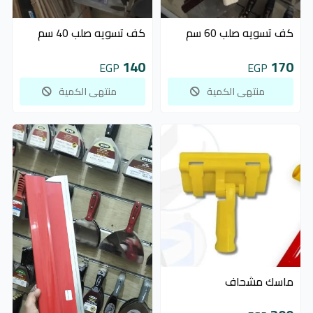
غير متوفر
غير متوفر
كف تسويه صلب 60 سم
كف تسويه صلب 40 سم
140
170
EGP
EGP
منتهى الكمية
منتهى الكمية
ماسك مشحاف