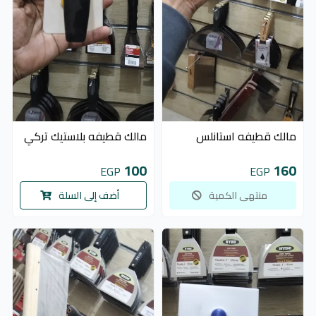
غير متوفر
مالك قطيفه استانلس
مالك قطيفه بلاستيك تركي
100
160
EGP
EGP
منتهى الكمية
أضف إلى السلة